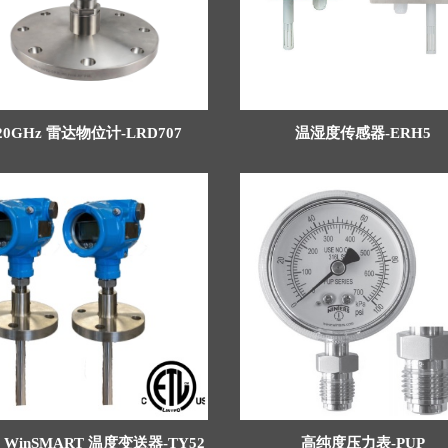
20GHz 雷达物位计-LRD707
温湿度传感器-ERH5
2 WinSMART 温度变送器-TY52
高纯度压力表-PUP