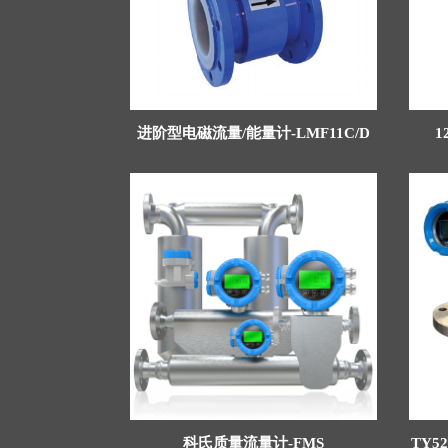
进阶型电磁流量/能量计-LMF11C/D
1
科氏质量流量计-FMS
TY5