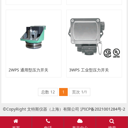
2WPS 通用型压力开关
3WPS 工业型压力开关
总数 12
1
页次 1/1
©CopyRight 文特斯仪器（上海）有限公司
沪ICP备2021001284号-2
首页
电话
产品中心
搜索