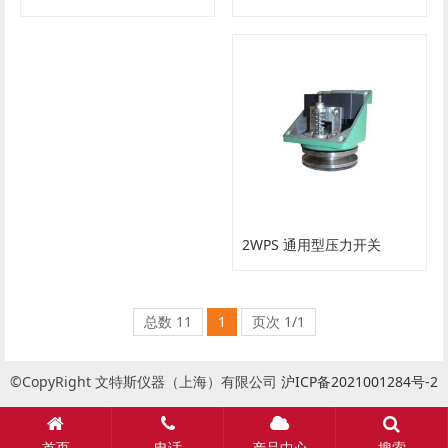
2WPS 通用型压力开关
总数 11
1
页次 1/1
©CopyRight 文特斯仪器（上海）有限公司
沪ICP备2021001284号-2
首页
电话
产品中心
搜索