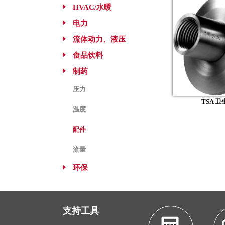
HVAC/水暖
电力
流体动力、液压
食品饮料
制药
压力
TSA 
温度
配件
流量
环保
支持工具