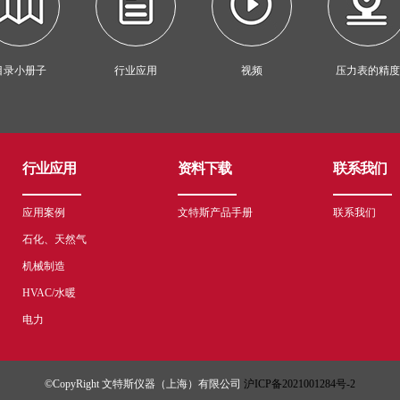
目录小册子
行业应用
视频
压力表的精度
行业应用
资料下载
联系我们
应用案例
文特斯产品手册
联系我们
石化、天然气
机械制造
HVAC/水暖
电力
©CopyRight 文特斯仪器（上海）有限公司
沪ICP备2021001284号-2