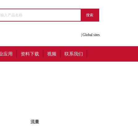
|
Global sites
业应用
资料下载
视频
联系我们
流量