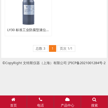
LY30 标准工业防腐型液位变送器
总数 3
1
页次 1/1
©CopyRight 文特斯仪器（上海）有限公司
沪ICP备2021001284号-2
首页
电话
产品中心
搜索